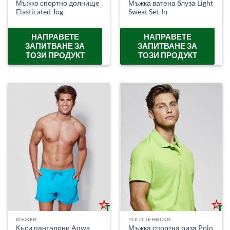
Мъжко спортно долнище
Мъжка ватена блуза Light
Elasticated Jog
Sweat Set-In
НАПРАВЕТЕ
НАПРАВЕТЕ
ЗАПИТВАНЕ ЗА
ЗАПИТВАНЕ ЗА
ТОЗИ ПРОДУКТ
ТОЗИ ПРОДУКТ
МЪЖКИ
POLO ТЕНИСКИ
Мъжка спортна риза Polo
Къси панталони Aqwa