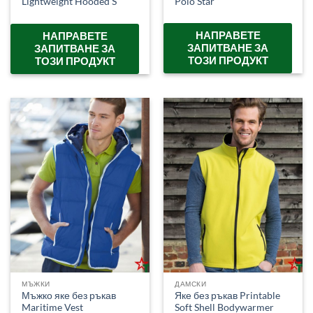
Polo Star
Lightweight Hooded S
НАПРАВЕТЕ
НАПРАВЕТЕ
ЗАПИТВАНЕ ЗА
ЗАПИТВАНЕ ЗА
ТОЗИ ПРОДУКТ
ТОЗИ ПРОДУКТ
МЪЖКИ
ДАМСКИ
Мъжко яке без ръкав
Яке без ръкав Printable
Maritime Vest
Soft Shell Bodywarmer