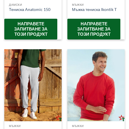
ДАМСКИ
МЪЖКИ
Тениска Anatomic 150
Мъжка тениска Ikontik T
НАПРАВЕТЕ
НАПРАВЕТЕ
ЗАПИТВАНЕ ЗА
ЗАПИТВАНЕ ЗА
ТОЗИ ПРОДУКТ
ТОЗИ ПРОДУКТ
МЪЖКИ
МЪЖКИ