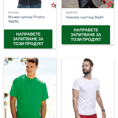
МЪЖКИ
ДАМСКИ
Мъжки суичър Promo
Унисекс суитчър Badit
Waffle
НАПРАВЕТЕ
НАПРАВЕТЕ
ЗАПИТВАНЕ ЗА
ЗАПИТВАНЕ ЗА
ТОЗИ ПРОДУКТ
ТОЗИ ПРОДУКТ