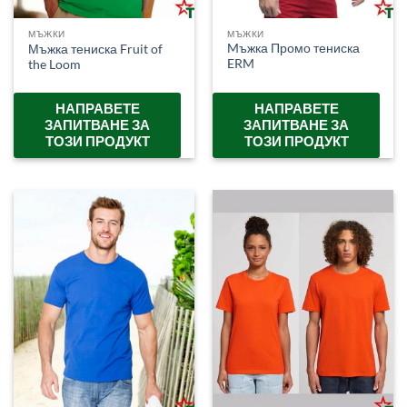
МЪЖКИ
МЪЖКИ
Mъжка Промо тениска
Мъжка тениска Fruit of
ERM
the Loom
НАПРАВЕТЕ
НАПРАВЕТЕ
ЗАПИТВАНЕ ЗА
ЗАПИТВАНЕ ЗА
ТОЗИ ПРОДУКТ
ТОЗИ ПРОДУКТ