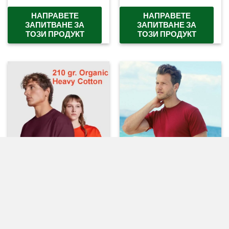
НАПРАВЕТЕ
НАПРАВЕТЕ
ЗАПИТВАНЕ ЗА
ЗАПИТВАНЕ ЗА
ТОЗИ ПРОДУКТ
ТОЗИ ПРОДУКТ
МЪЖКИ
МЪЖКИ
Мъжка тениска Rock
Мъжка тениска Cotton
Heavy Органичен памук
light