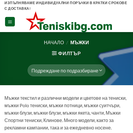
Skip
ИЗПЪЛНЯВАМЕ ИНДИВИДУАЛНИ ПОРЪЧКИ В КРАТКИ СРОКОВЕ
С ДОСТАВКА!
to
content
НАЧАЛО
/
МЪЖКИ
ФИЛТЪР
Мъжки текстил и различни модели и цветове на тениски,
мъжки Polo тениски, мъжки потници, мъжки суитчъри,
мъжки блузи, мъжки блузи, мъжки якета, чанти, Мъжки
Спортни тениски, Клинове. Много модели, както за
рекламни кампании, така и за ежедневно носене.