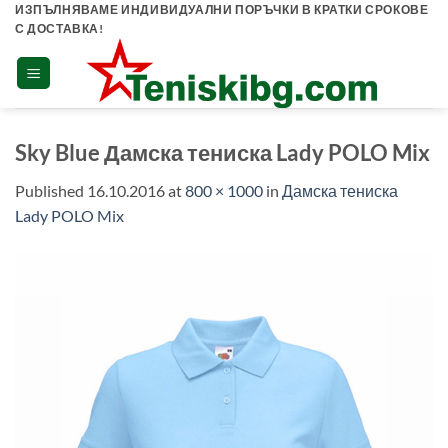
Skip
ИЗПЪЛНЯВАМЕ ИНДИВИДУАЛНИ ПОРЪЧКИ В КРАТКИ СРОКОВЕ
С ДОСТАВКА!
to
content
Sky Blue Дамска тениска Lady POLO Mix
Published
16.10.2016
at
800 × 1000
in
Дамска тениска
Lady POLO Mix