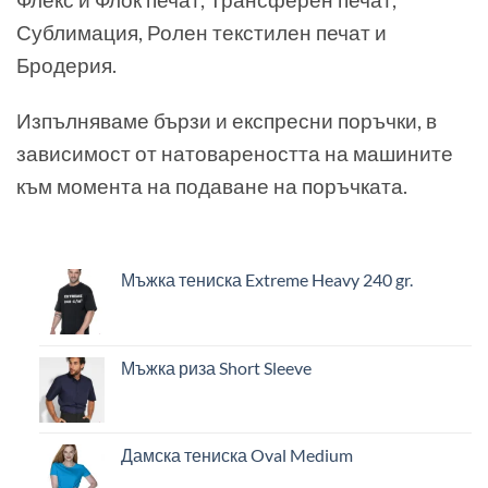
Сублимация, Ролен текстилен печат и
Бродерия.
Изпълняваме бързи и експресни поръчки, в
зависимост от натовареността на машините
към момента на подаване на поръчката.
Мъжка тениска Extreme Heavy 240 gr.
Мъжка риза Short Sleeve
Дамска тениска Oval Medium