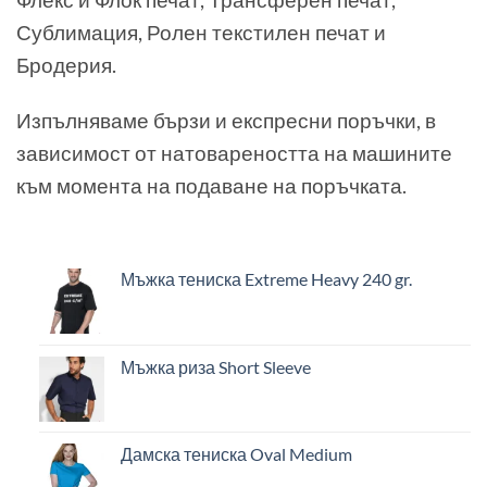
Сублимация, Ролен текстилен печат и
Бродерия.
Изпълняваме бързи и експресни поръчки, в
зависимост от натовареността на машините
към момента на подаване на поръчката.
Мъжка тениска Extreme Heavy 240 gr.
Мъжка риза Short Sleeve
Дамска тениска Oval Medium