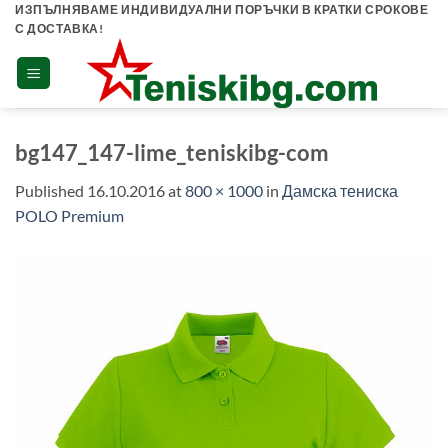
Skip
ИЗПЪЛНЯВАМЕ ИНДИВИДУАЛНИ ПОРЪЧКИ В КРАТКИ СРОКОВЕ
С ДОСТАВКА!
to
content
bg147_147-lime_teniskibg-com
Published
16.10.2016
at
800 × 1000
in
Дамска тениска
POLO Premium