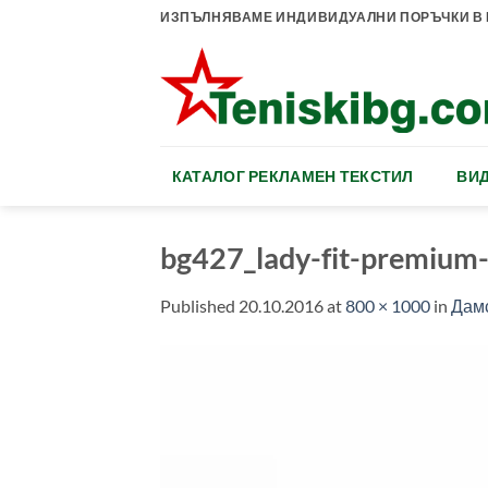
Skip
ИЗПЪЛНЯВАМЕ ИНДИВИДУАЛНИ ПОРЪЧКИ В К
to
content
КАТАЛОГ РЕКЛАМЕН ТЕКСТИЛ
ВИД
bg427_lady-fit-premium-
Published
20.10.2016
at
800 × 1000
in
Дам