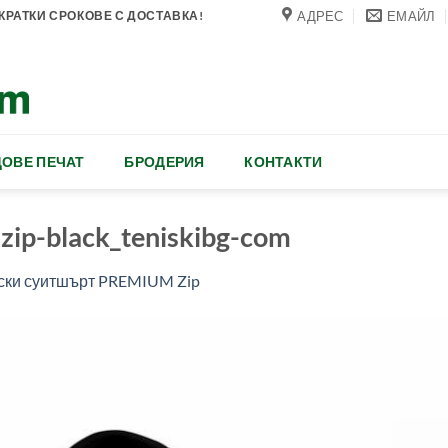
АДРЕС
ЕМАЙЛ
РАТКИ СРОКОВЕ С ДОСТАВКА!
ОВЕ ПЕЧАТ
БРОДЕРИЯ
КОНТАКТИ
zip-black_teniskibg-com
ски суитшърт PREMIUM Zip