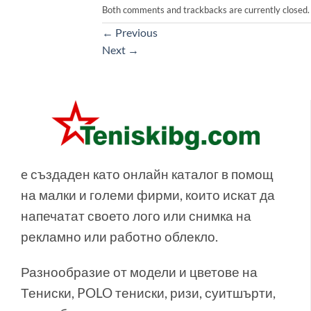
Both comments and trackbacks are currently closed.
←
Previous
Next
→
e създаден като онлайн каталог в помощ
на малки и големи фирми, които искат да
напечатат своето лого или снимка на
рекламно или работно облекло.
Разнообразие от модели и цветове на
Тениски, POLO тениски, ризи, суитшърти,