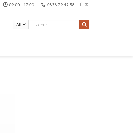
09:00 - 17:00
0878 79 49 58
Търсене
за: