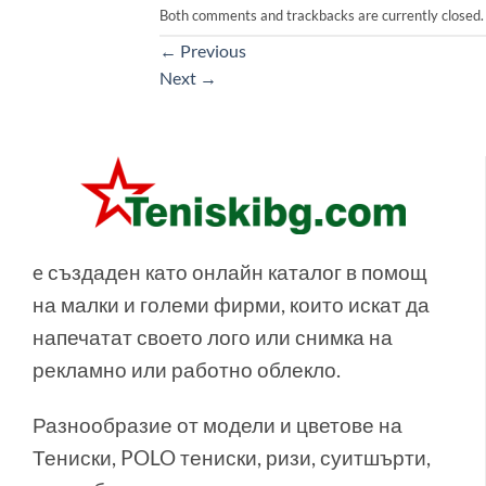
Both comments and trackbacks are currently closed.
←
Previous
Next
→
e създаден като онлайн каталог в помощ
на малки и големи фирми, които искат да
напечатат своето лого или снимка на
рекламно или работно облекло.
Разнообразие от модели и цветове на
Тениски, POLO тениски, ризи, суитшърти,