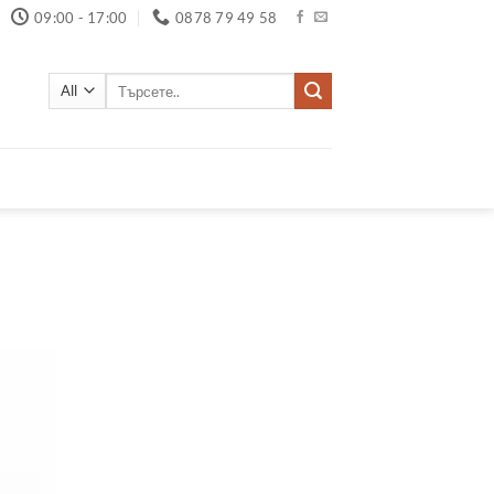
09:00 - 17:00
0878 79 49 58
Търсене
за: