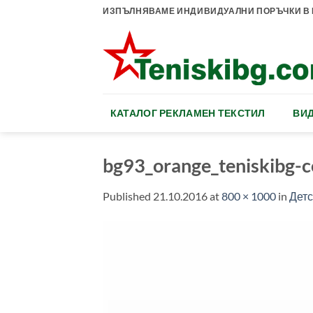
Skip
ИЗПЪЛНЯВАМЕ ИНДИВИДУАЛНИ ПОРЪЧКИ В К
to
content
КАТАЛОГ РЕКЛАМЕН ТЕКСТИЛ
ВИД
bg93_orange_teniskibg-
Published
21.10.2016
at
800 × 1000
in
Детс