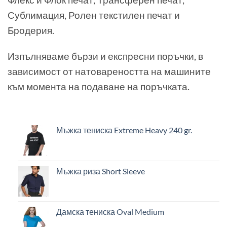
Сублимация, Ролен текстилен печат и
Бродерия.
Изпълняваме бързи и експресни поръчки, в
зависимост от натовареността на машините
към момента на подаване на поръчката.
Мъжка тениска Extreme Heavy 240 gr.
Мъжка риза Short Sleeve
Дамска тениска Oval Medium