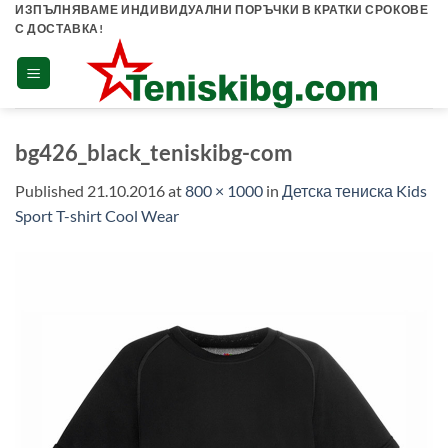
Skip
ИЗПЪЛНЯВАМЕ ИНДИВИДУАЛНИ ПОРЪЧКИ В КРАТКИ СРОКОВЕ
С ДОСТАВКА!
to
content
bg426_black_teniskibg-com
Published
21.10.2016
at
800 × 1000
in
Детска тениска Kids
Sport T-shirt Cool Wear