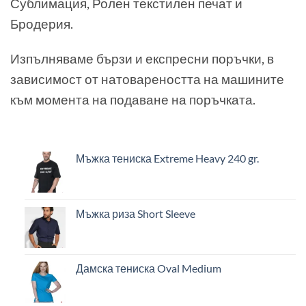
Сублимация, Ролен текстилен печат и
Бродерия.
Изпълняваме бързи и експресни поръчки, в
зависимост от натовареността на машините
към момента на подаване на поръчката.
Мъжка тениска Extreme Heavy 240 gr.
Мъжка риза Short Sleeve
Дамска тениска Oval Medium