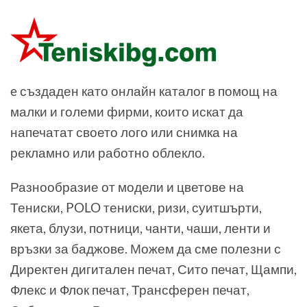
e създаден като онлайн каталог в помощ на
малки и големи фирми, които искат да
напечатат своето лого или снимка на
рекламно или работно облекло.
Разнообразие от модели и цветове на
Тениски, POLO тениски, ризи, суитшърти,
якета, блузи, потници, чанти, чаши, ленти и
връзки за баджове. Можем да сме полезни с
Директен дигитален печат, Сито печат, Щампи,
Флекс и Флок печат, Трансферен печат,