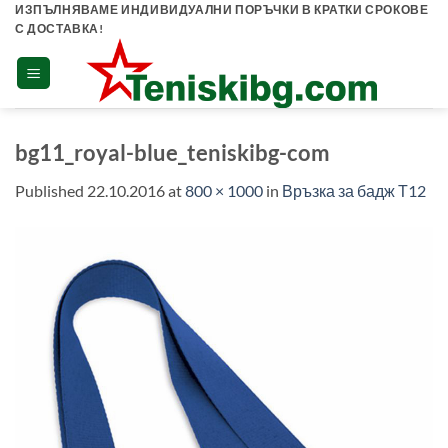
Skip
ИЗПЪЛНЯВАМЕ ИНДИВИДУАЛНИ ПОРЪЧКИ В КРАТКИ СРОКОВЕ
С ДОСТАВКА!
to
content
bg11_royal-blue_teniskibg-com
Published
22.10.2016
at
800 × 1000
in
Връзка за бадж Т12