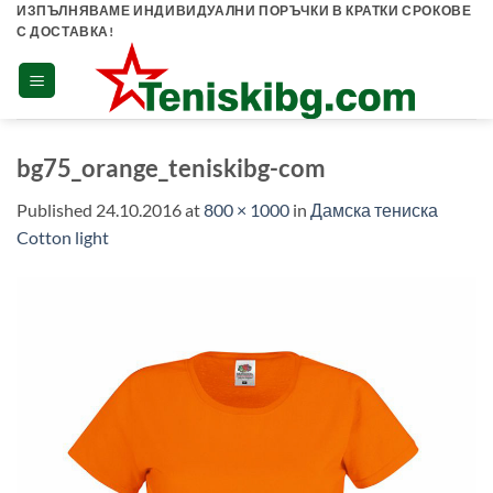
Skip
ИЗПЪЛНЯВАМЕ ИНДИВИДУАЛНИ ПОРЪЧКИ В КРАТКИ СРОКОВЕ
С ДОСТАВКА!
to
content
bg75_orange_teniskibg-com
Published
24.10.2016
at
800 × 1000
in
Дамска тениска
Cotton light