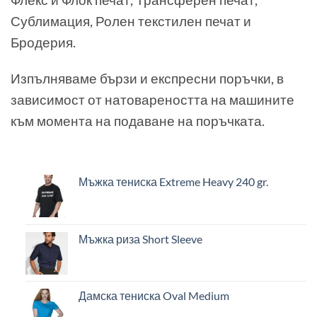
Сублимация, Ролен текстилен печат и
Бродерия.
Изпълняваме бързи и експресни поръчки, в
зависимост от натовареността на машините
към момента на подаване на поръчката.
Мъжка тениска Extreme Heavy 240 gr.
Мъжка риза Short Sleeve
Дамска тениска Oval Medium