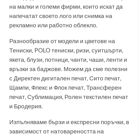
на малки и големи фирми, които искат да
напечатат своето лого или снимка на
рекламно или работно облекло.
Разнообразие от модели и цветове на
Тениски, POLO тениски, ризи, суитшърти,
якета, блузи, потници, чанти, чаши, ленти и
връзки за баджове. Можем да сме полезни
с Директен дигитален печат, Сито печат,
Щампи, Флекс и Флок печат, Трансферен
печат, Сублимация, Ролен текстилен печат
и Бродерия.
Изпълняваме бързи и експресни поръчки, в
зависимост от натовареността на