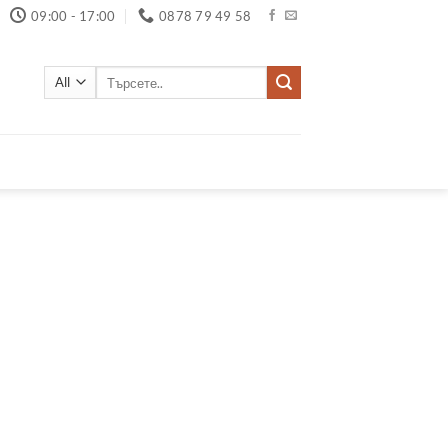
09:00 - 17:00
0878 79 49 58
Търсене
за: