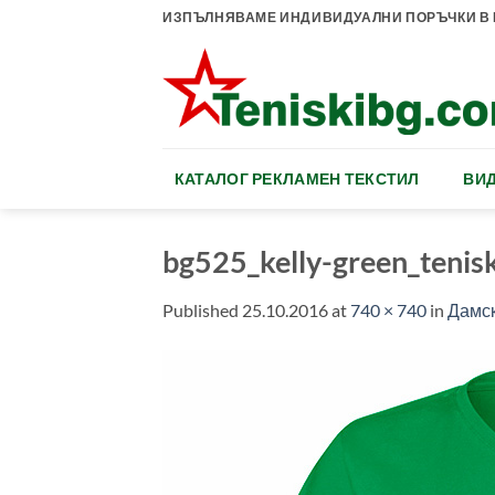
Skip
ИЗПЪЛНЯВАМЕ ИНДИВИДУАЛНИ ПОРЪЧКИ В К
to
content
КАТАЛОГ РЕКЛАМЕН ТЕКСТИЛ
ВИД
bg525_kelly-green_tenis
Published
25.10.2016
at
740 × 740
in
Дамск