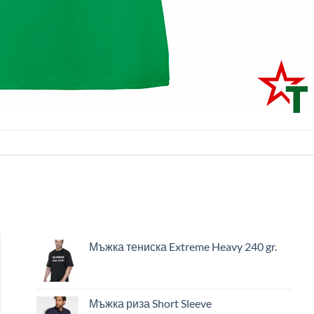
Мъжка тениска Extreme Heavy 240 gr.
Мъжка риза Short Sleeve