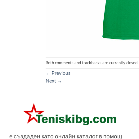
Both comments and trackbacks are currently closed.
←
Previous
Next
→
e създаден като онлайн каталог в помощ