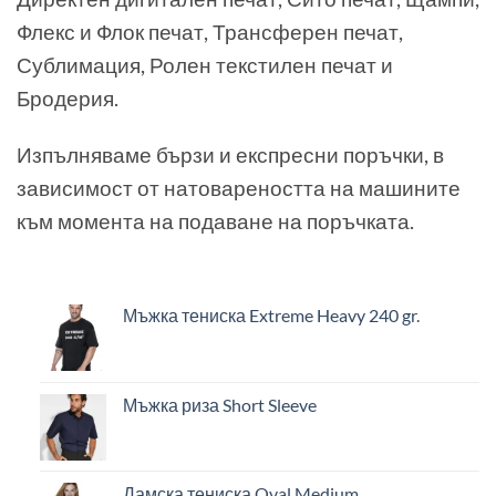
Флекс и Флок печат, Трансферен печат,
Сублимация, Ролен текстилен печат и
Бродерия.
Изпълняваме бързи и експресни поръчки, в
зависимост от натовареността на машините
към момента на подаване на поръчката.
Мъжка тениска Extreme Heavy 240 gr.
Мъжка риза Short Sleeve
Дамска тениска Oval Medium