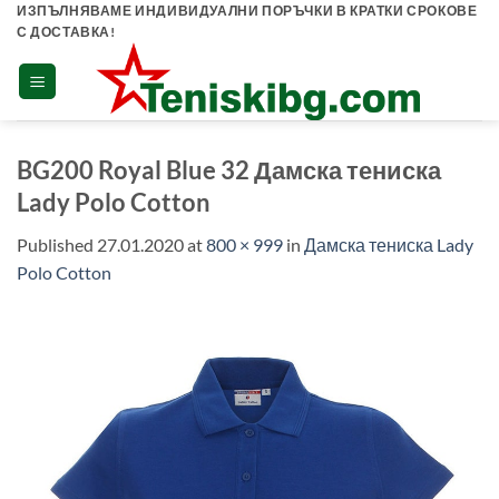
Skip
ИЗПЪЛНЯВАМЕ ИНДИВИДУАЛНИ ПОРЪЧКИ В КРАТКИ СРОКОВЕ
С ДОСТАВКА!
to
content
BG200 Royal Blue 32 Дамска тениска
Lady Polo Cotton
Published
27.01.2020
at
800 × 999
in
Дамска тениска Lady
Polo Cotton