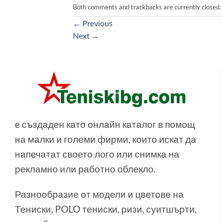
Both comments and trackbacks are currently closed.
←
Previous
Next
→
e създаден като онлайн каталог в помощ
на малки и големи фирми, които искат да
напечатат своето лого или снимка на
рекламно или работно облекло.
Разнообразие от модели и цветове на
Тениски, POLO тениски, ризи, суитшърти,