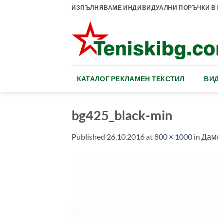
Skip
ИЗПЪЛНЯВАМЕ ИНДИВИДУАЛНИ ПОРЪЧКИ В К
to
content
КАТАЛОГ РЕКЛАМЕН ТЕКСТИЛ
ВИД
bg425_black-min
Published
26.10.2016
at
800 × 1000
in
Дамс