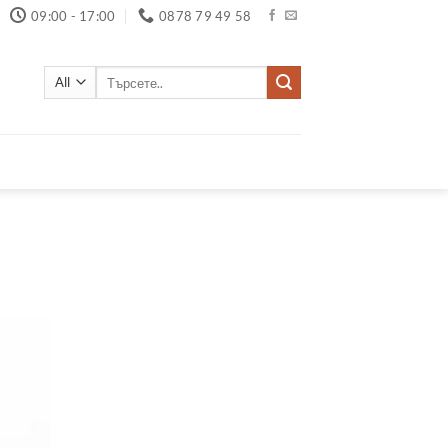
09:00 - 17:00
0878 79 49 58
Търсене
за: