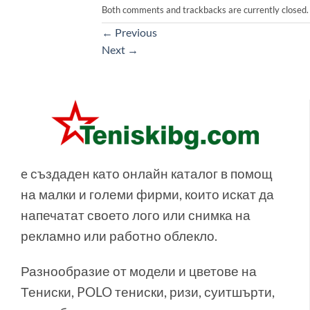
Both comments and trackbacks are currently closed.
←
Previous
Next
→
e създаден като онлайн каталог в помощ
на малки и големи фирми, които искат да
напечатат своето лого или снимка на
рекламно или работно облекло.
Разнообразие от модели и цветове на
Тениски, POLO тениски, ризи, суитшърти,