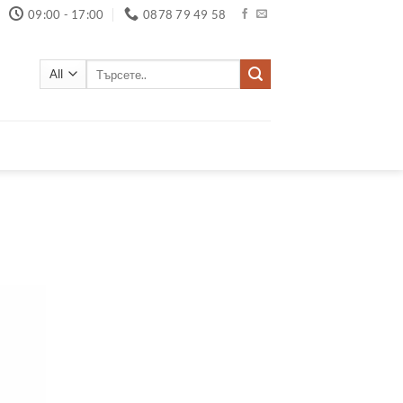
09:00 - 17:00
0878 79 49 58
Търсене
за: