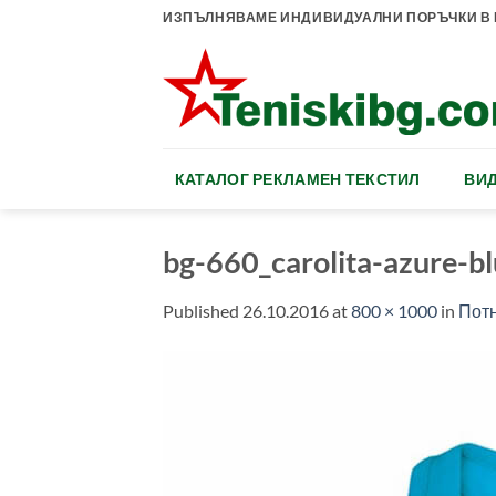
Skip
ИЗПЪЛНЯВАМЕ ИНДИВИДУАЛНИ ПОРЪЧКИ В К
to
content
КАТАЛОГ РЕКЛАМЕН ТЕКСТИЛ
ВИД
bg-660_carolita-azure-b
Published
26.10.2016
at
800 × 1000
in
Потн