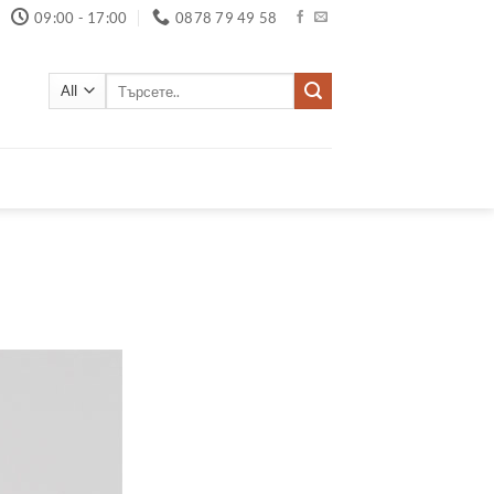
09:00 - 17:00
0878 79 49 58
Търсене
за: