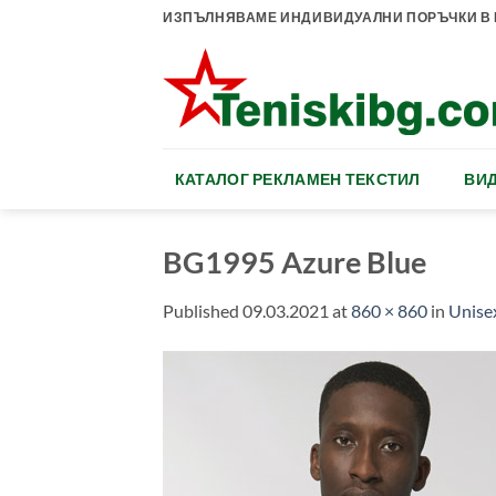
Skip
ИЗПЪЛНЯВАМЕ ИНДИВИДУАЛНИ ПОРЪЧКИ В К
to
content
КАТАЛОГ РЕКЛАМЕН ТЕКСТИЛ
ВИД
BG1995 Azure Blue
Published
09.03.2021
at
860 × 860
in
Unise