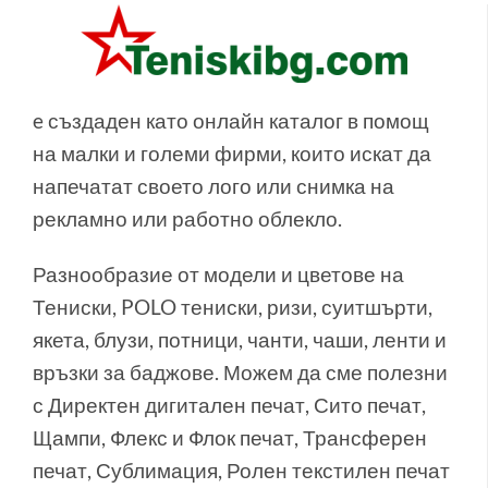
e създаден като онлайн каталог в помощ
на малки и големи фирми, които искат да
напечатат своето лого или снимка на
рекламно или работно облекло.
Разнообразие от модели и цветове на
Тениски, POLO тениски, ризи, суитшърти,
якета, блузи, потници, чанти, чаши, ленти и
връзки за баджове. Можем да сме полезни
с Директен дигитален печат, Сито печат,
Щампи, Флекс и Флок печат, Трансферен
печат, Сублимация, Ролен текстилен печат