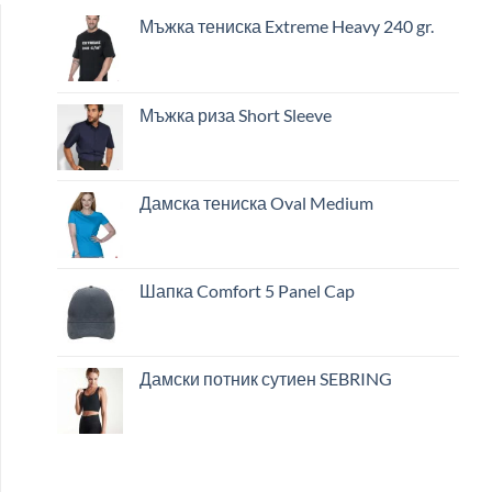
Мъжка тениска Extreme Heavy 240 gr.
Мъжка риза Short Sleeve
Дамска тениска Oval Medium
Шапка Comfort 5 Panel Cap
Дамски потник сутиен SEBRING