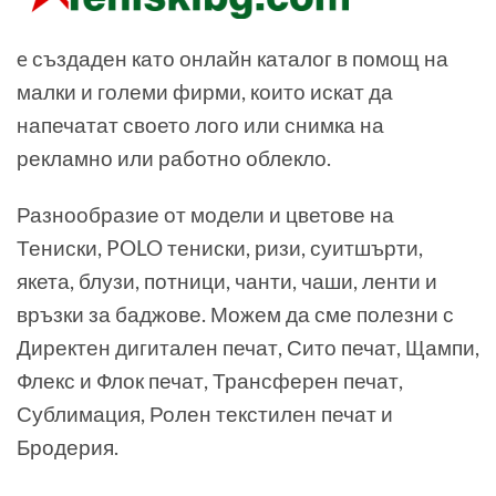
e създаден като онлайн каталог в помощ на
малки и големи фирми, които искат да
напечатат своето лого или снимка на
рекламно или работно облекло.
Разнообразие от модели и цветове на
Тениски, POLO тениски, ризи, суитшърти,
якета, блузи, потници, чанти, чаши, ленти и
връзки за баджове. Можем да сме полезни с
Директен дигитален печат, Сито печат, Щампи,
Флекс и Флок печат, Трансферен печат,
Сублимация, Ролен текстилен печат и
Бродерия.