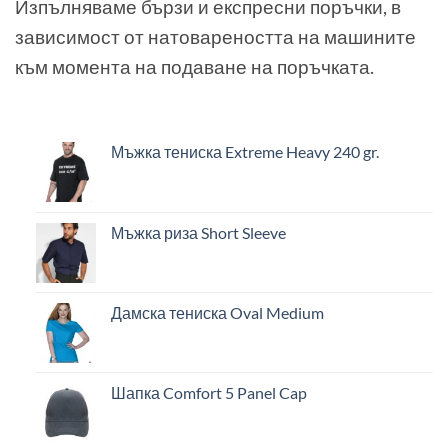
Изпълняваме бързи и експресни поръчки, в
зависимост от натовареността на машините
към момента на подаване на поръчката.
Мъжка тениска Extreme Heavy 240 gr.
Мъжка риза Short Sleeve
Дамска тениска Oval Medium
Шапка Comfort 5 Panel Cap