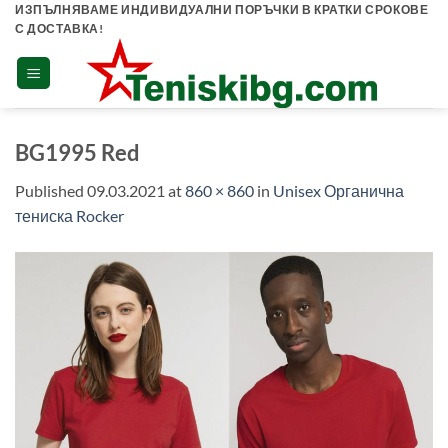
Skip
ИЗПЪЛНЯВАМЕ ИНДИВИДУАЛНИ ПОРЪЧКИ В КРАТКИ СРОКОВЕ
С ДОСТАВКА!
to
content
BG1995 Red
Published
09.03.2021
at
860 × 860
in
Unisex Органична
тениска Rocker