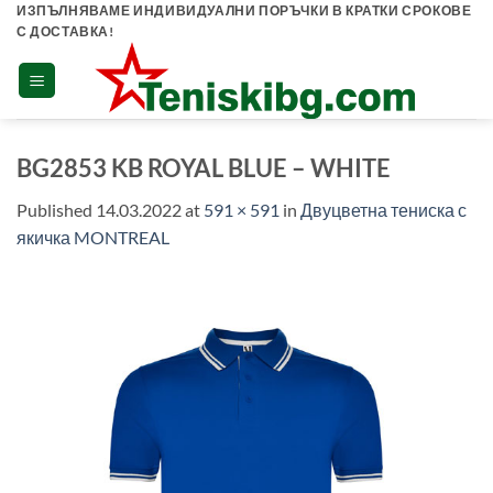
Skip
ИЗПЪЛНЯВАМЕ ИНДИВИДУАЛНИ ПОРЪЧКИ В КРАТКИ СРОКОВЕ
С ДОСТАВКА!
to
content
BG2853 KB ROYAL BLUE – WHITE
Published
14.03.2022
at
591 × 591
in
Двуцветна тениска с
якичка MONTREAL