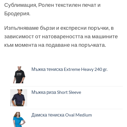
Сублимация, Ролен текстилен печат и
Бродерия.
Изпълняваме бързи и експресни поръчки, в
зависимост от натовареността на машините
към момента на подаване на поръчката.
Мъжка тениска Extreme Heavy 240 gr.
Мъжка риза Short Sleeve
Дамска тениска Oval Medium