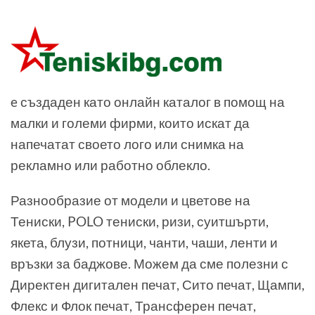
e създаден като онлайн каталог в помощ на
малки и големи фирми, които искат да
напечатат своето лого или снимка на
рекламно или работно облекло.
Разнообразие от модели и цветове на
Тениски, POLO тениски, ризи, суитшърти,
якета, блузи, потници, чанти, чаши, ленти и
връзки за баджове. Можем да сме полезни с
Директен дигитален печат, Сито печат, Щампи,
Флекс и Флок печат, Трансферен печат,