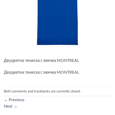
Двуцветна тениска с якичка MONTREAL
Двуцветна тениска с якичка MONTREAL
Both comments and trackbacks are currently closed.
←
Previous
Next
→