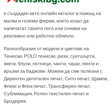
e създаден като онлайн каталог в помощ на
малки и големи фирми, които искат да
напечатат своето лого или снимка на
рекламно или работно облекло.
Разнообразие от модели и цветове на
Тениски, POLO тениски, ризи, суитшърти,
якета, блузи, потници, чанти, чаши, ленти и
връзки за баджове. Можем да сме полезни с
Директен дигитален печат, Сито печат, Щампи,
Флекс и Флок печат, Трансферен печат,
Сублимация, Ролен текстилен печат и
Бродерия.