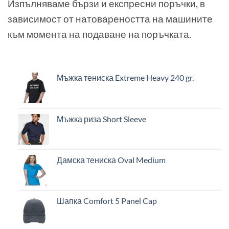
Изпълняваме бързи и експресни поръчки, в
зависимост от натовареността на машините
към момента на подаване на поръчката.
Мъжка тениска Extreme Heavy 240 gr.
Мъжка риза Short Sleeve
Дамска тениска Oval Medium
Шапка Comfort 5 Panel Cap