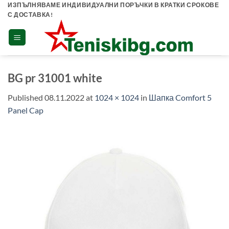
Skip
ИЗПЪЛНЯВАМЕ ИНДИВИДУАЛНИ ПОРЪЧКИ В КРАТКИ СРОКОВЕ
С ДОСТАВКА!
to
content
BG pr 31001 white
Published
08.11.2022
at
1024 × 1024
in
Шапка Comfort 5
Panel Cap