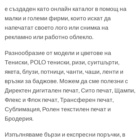
e създаден като онлайн каталог в помощ на
малки и големи фирми, които искат да
напечатат своето лого или снимка на
рекламно или работно облекло.
Разнообразие от модели и цветове на
Тениски, POLO тениски, ризи, суитшърти,
якета, блузи, потници, чанти, чаши, ленти и
връзки за баджове. Можем да сме полезни с
Директен дигитален печат, Сито печат, Щампи,
Флекс и Флок печат, Трансферен печат,
Сублимация, Ролен текстилен печат и
Бродерия.
Изпълняваме бързи и експресни поръчки, в