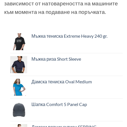
зависимост от натовареността на машините
към момента на подаване на поръчката.
Мъжка тениска Extreme Heavy 240 gr.
Мъжка риза Short Sleeve
Дамска тениска Oval Medium
Шапка Comfort 5 Panel Cap
Дамски потник сутиен SEBRING