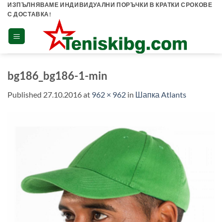
Skip
ИЗПЪЛНЯВАМЕ ИНДИВИДУАЛНИ ПОРЪЧКИ В КРАТКИ СРОКОВЕ
С ДОСТАВКА!
to
content
bg186_bg186-1-min
Published
27.10.2016
at
962 × 962
in
Шапка Atlants