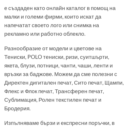
e създаден като онлайн каталог в помощ на
малки и големи фирми, които искат да
напечатат своето лого или снимка на
рекламно или работно облекло.
Разнообразие от модели и цветове на
Тениски, POLO тениски, ризи, суитшърти,
якета, блузи, потници, чанти, чаши, ленти и
връзки за баджове. Можем да сме полезни с
Директен дигитален печат, Сито печат, Щампи,
Флекс и Флок печат, Трансферен печат,
Сублимация, Ролен текстилен печат и
Бродерия.
Изпълняваме бързи и експресни поръчки, в