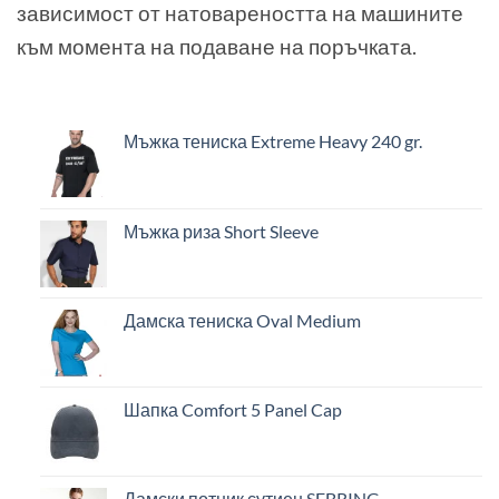
зависимост от натовареността на машините
към момента на подаване на поръчката.
Мъжка тениска Extreme Heavy 240 gr.
Мъжка риза Short Sleeve
Дамска тениска Oval Medium
Шапка Comfort 5 Panel Cap
Дамски потник сутиен SEBRING