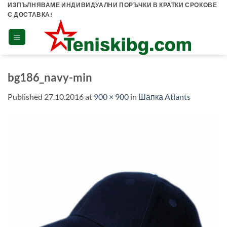
Skip
ИЗПЪЛНЯВАМЕ ИНДИВИДУАЛНИ ПОРЪЧКИ В КРАТКИ СРОКОВЕ
С ДОСТАВКА!
to
content
bg186_navy-min
Published
27.10.2016
at
900 × 900
in
Шапка Atlants