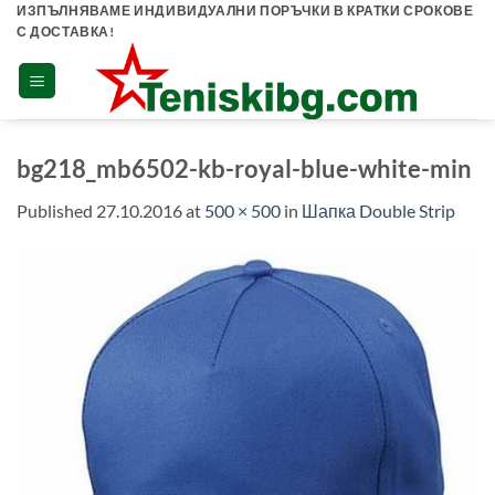
Skip
ИЗПЪЛНЯВАМЕ ИНДИВИДУАЛНИ ПОРЪЧКИ В КРАТКИ СРОКОВЕ
С ДОСТАВКА!
to
content
bg218_mb6502-kb-royal-blue-white-min
Published
27.10.2016
at
500 × 500
in
Шапка Double Strip