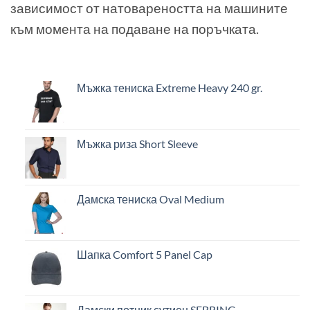
зависимост от натовареността на машините
към момента на подаване на поръчката.
Мъжка тениска Extreme Heavy 240 gr.
Мъжка риза Short Sleeve
Дамска тениска Oval Medium
Шапка Comfort 5 Panel Cap
Дамски потник сутиен SEBRING