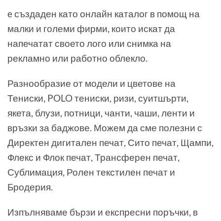
e създаден като онлайн каталог в помощ на
малки и големи фирми, които искат да
напечатат своето лого или снимка на
рекламно или работно облекло.
Разнообразие от модели и цветове на
Тениски, POLO тениски, ризи, суитшърти,
якета, блузи, потници, чанти, чаши, ленти и
връзки за баджове. Можем да сме полезни с
Директен дигитален печат, Сито печат, Щампи,
Флекс и Флок печат, Трансферен печат,
Сублимация, Ролен текстилен печат и
Бродерия.
Изпълняваме бързи и експресни поръчки, в