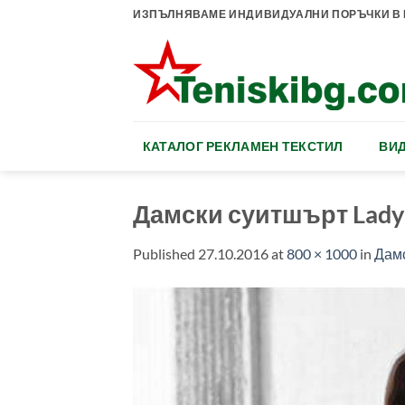
Skip
ИЗПЪЛНЯВАМЕ ИНДИВИДУАЛНИ ПОРЪЧКИ В К
to
content
КАТАЛОГ РЕКЛАМЕН ТЕКСТИЛ
ВИД
Дамски суитшърт Lady
Published
27.10.2016
at
800 × 1000
in
Дамс