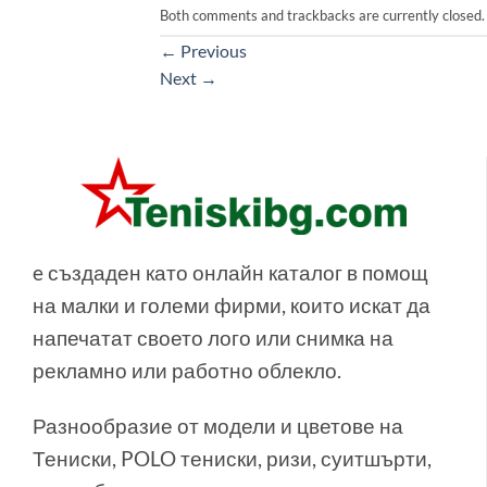
Both comments and trackbacks are currently closed.
←
Previous
Next
→
e създаден като онлайн каталог в помощ
на малки и големи фирми, които искат да
напечатат своето лого или снимка на
рекламно или работно облекло.
Разнообразие от модели и цветове на
Тениски, POLO тениски, ризи, суитшърти,