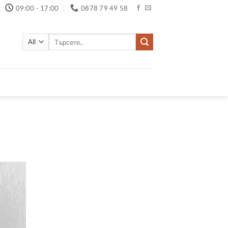
09:00 - 17:00
0878 79 49 58
Търсене
за: