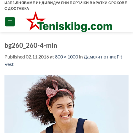
Skip
ИЗПЪЛНЯВАМЕ ИНДИВИДУАЛНИ ПОРЪЧКИ В КРАТКИ СРОКОВЕ
С ДОСТАВКА!
to
content
bg260_260-4-min
Published
02.11.2016
at
800 × 1000
in
Дамски потник Fit
Vest