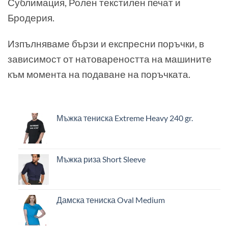
Сублимация, Ролен текстилен печат и
Бродерия.
Изпълняваме бързи и експресни поръчки, в
зависимост от натовареността на машините
към момента на подаване на поръчката.
Мъжка тениска Extreme Heavy 240 gr.
Мъжка риза Short Sleeve
Дамска тениска Oval Medium