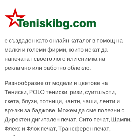
e създаден като онлайн каталог в помощ на
малки и големи фирми, които искат да
напечатат своето лого или снимка на
рекламно или работно облекло.
Разнообразие от модели и цветове на
Тениски, POLO тениски, ризи, суитшърти,
якета, блузи, потници, чанти, чаши, ленти и
връзки за баджове. Можем да сме полезни с
Директен дигитален печат, Сито печат, Щампи,
Флекс и Флок печат, Трансферен печат,