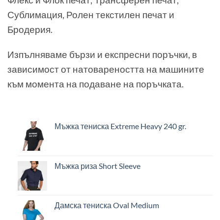
Сублимация, Ролен текстилен печат и
Бродерия.
Изпълняваме бързи и експресни поръчки, в
зависимост от натовареността на машините
към момента на подаване на поръчката.
Мъжка тениска Extreme Heavy 240 gr.
Мъжка риза Short Sleeve
Дамска тениска Oval Medium