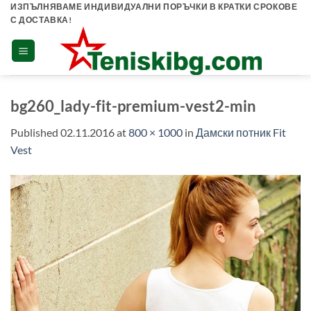
Skip
ИЗПЪЛНЯВАМЕ ИНДИВИДУАЛНИ ПОРЪЧКИ В КРАТКИ СРОКОВЕ
С ДОСТАВКА!
to
content
bg260_lady-fit-premium-vest2-min
Published
02.11.2016
at
800 × 1000
in
Дамски потник Fit
Vest