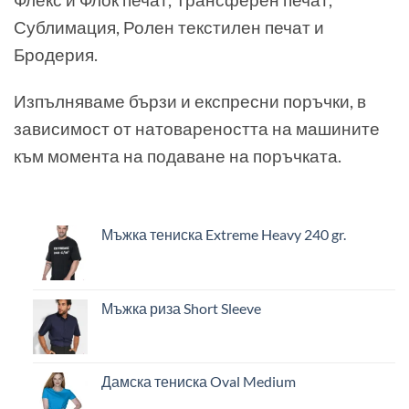
Сублимация, Ролен текстилен печат и
Бродерия.
Изпълняваме бързи и експресни поръчки, в
зависимост от натовареността на машините
към момента на подаване на поръчката.
Мъжка тениска Extreme Heavy 240 gr.
Мъжка риза Short Sleeve
Дамска тениска Oval Medium