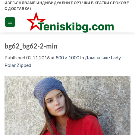
Skip
ИЗПЪЛНЯВАМЕ ИНДИВИДУАЛНИ ПОРЪЧКИ В КРАТКИ СРОКОВЕ
С ДОСТАВКА!
to
content
bg62_bg62-2-min
Published
02.11.2016
at
800 × 1000
in
Дамско яке Lady
Polar Zipped