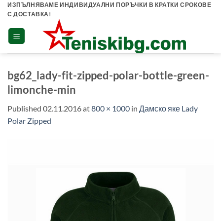
Skip
ИЗПЪЛНЯВАМЕ ИНДИВИДУАЛНИ ПОРЪЧКИ В КРАТКИ СРОКОВЕ
С ДОСТАВКА!
to
content
bg62_lady-fit-zipped-polar-bottle-green-
limonche-min
Published
02.11.2016
at
800 × 1000
in
Дамско яке Lady
Polar Zipped