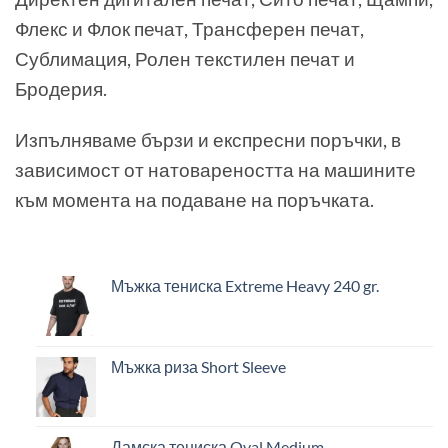
Флекс и Флок печат, Трансферен печат,
Сублимация, Ролен текстилен печат и
Бродерия.
Изпълняваме бързи и експресни поръчки, в
зависимост от натовареността на машините
към момента на подаване на поръчката.
Мъжка тениска Extreme Heavy 240 gr.
Мъжка риза Short Sleeve
Дамска тениска Oval Medium