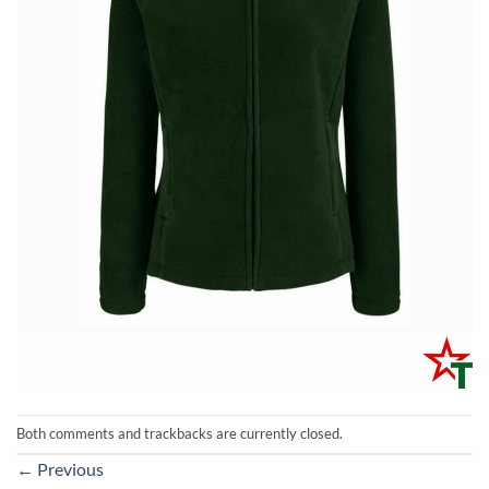
Both comments and trackbacks are currently closed.
←
Previous