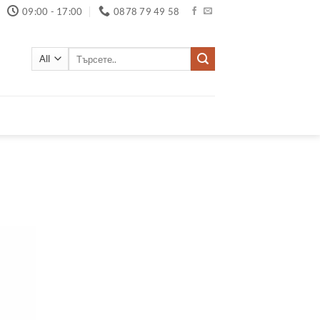
09:00 - 17:00
0878 79 49 58
Търсене
за: