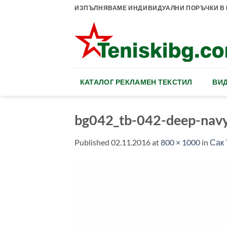
Skip
ИЗПЪЛНЯВАМЕ ИНДИВИДУАЛНИ ПОРЪЧКИ В К
to
content
КАТАЛОГ РЕКЛАМЕН ТЕКСТИЛ
ВИД
bg042_tb-042-deep-nav
Published
02.11.2016
at
800 × 1000
in
Сак 