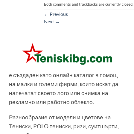
Both comments and trackbacks are currently closed.
←
Previous
Next
→
e създаден като онлайн каталог в помощ
на малки и големи фирми, които искат да
напечатат своето лого или снимка на
рекламно или работно облекло.
Разнообразие от модели и цветове на
Тениски, POLO тениски, ризи, суитшърти,