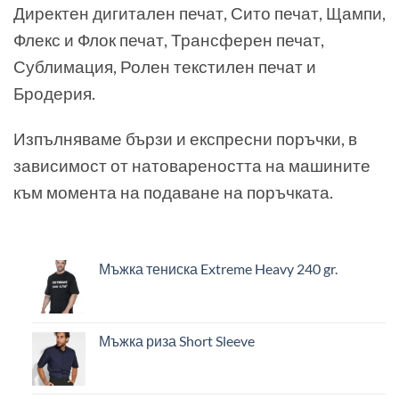
Директен дигитален печат, Сито печат, Щампи,
Флекс и Флок печат, Трансферен печат,
Сублимация, Ролен текстилен печат и
Бродерия.
Изпълняваме бързи и експресни поръчки, в
зависимост от натовареността на машините
към момента на подаване на поръчката.
Мъжка тениска Extreme Heavy 240 gr.
Мъжка риза Short Sleeve