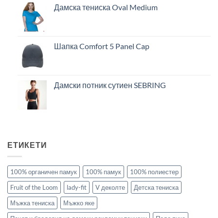
Дамска тениска Oval Medium
Шапка Comfort 5 Panel Cap
Дамски потник сутиен SEBRING
ЕТИКЕТИ
100% органичен памук
100% памук
100% полиестер
Fruit of the Loom
lady-fit
V деколте
Детска тениска
Мъжка тениска
Мъжко яке