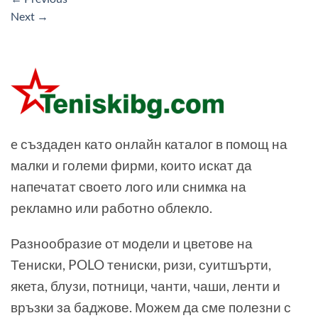
Next
→
e създаден като онлайн каталог в помощ на
малки и големи фирми, които искат да
напечатат своето лого или снимка на
рекламно или работно облекло.
Разнообразие от модели и цветове на
Тениски, POLO тениски, ризи, суитшърти,
якета, блузи, потници, чанти, чаши, ленти и
връзки за баджове. Можем да сме полезни с