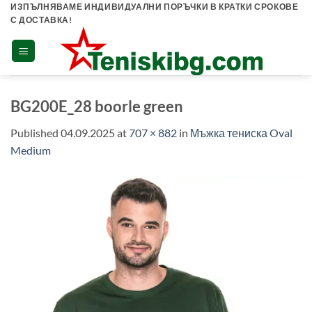
Skip
ИЗПЪЛНЯВАМЕ ИНДИВИДУАЛНИ ПОРЪЧКИ В КРАТКИ СРОКОВЕ
С ДОСТАВКА!
to
content
BG200E_28 boorle green
Published
04.09.2025
at
707 × 882
in
Мъжка тениска Oval
Medium