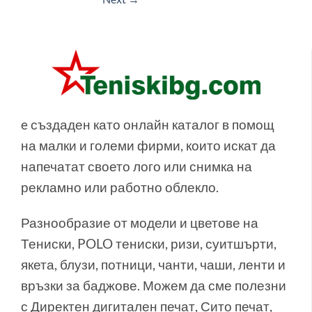
e създаден като онлайн каталог в помощ
на малки и големи фирми, които искат да
напечатат своето лого или снимка на
рекламно или работно облекло.
Разнообразие от модели и цветове на
Тениски, POLO тениски, ризи, суитшърти,
якета, блузи, потници, чанти, чаши, ленти и
връзки за баджове. Можем да сме полезни
с Директен дигитален печат, Сито печат,