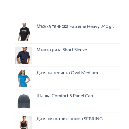
Мъжка тениска Extreme Heavy 240 gr.
Мъжка риза Short Sleeve
Дамска тениска Oval Medium
Шапка Comfort 5 Panel Cap
Дамски потник сутиен SEBRING