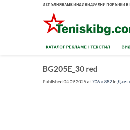
Skip
ИЗПЪЛНЯВАМЕ ИНДИВИДУАЛНИ ПОРЪЧКИ В К
to
content
КАТАЛОГ РЕКЛАМЕН ТЕКСТИЛ
ВИД
BG205E_30 red
Published
04.09.2025
at
706 × 882
in
Дамск