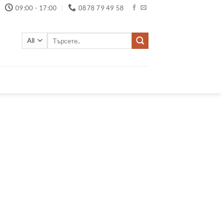
09:00 - 17:00
0878 79 49 58
Търсене
за: