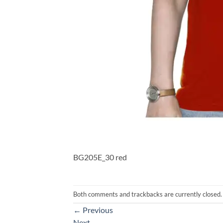
BG205E_30 red
Both comments and trackbacks are currently closed.
←
Previous
Next
→