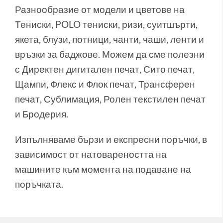
Разнообразие от модели и цветове на
Тениски, POLO тениски, ризи, суитшърти,
якета, блузи, потници, чанти, чаши, ленти и
връзки за баджове. Можем да сме полезни
с Директен дигитален печат, Сито печат,
Щампи, Флекс и Флок печат, Трансферен
печат, Сублимация, Ролен текстилен печат
и Бродерия.
Изпълняваме бързи и експресни поръчки, в
зависимост от натовареността на
машините към момента на подаване на
поръчката.