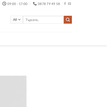
09:00 - 17:00
0878 79 49 58
Търсене
за: