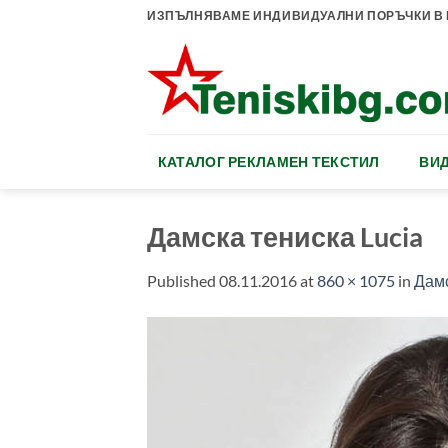
Skip
ИЗПЪЛНЯВАМЕ ИНДИВИДУАЛНИ ПОРЪЧКИ В К
to
content
КАТАЛОГ РЕКЛАМЕН ТЕКСТИЛ
ВИД
Дамска тениска Lucia
Published
08.11.2016
at
860 × 1075
in
Дамс