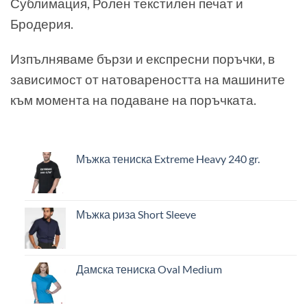
Сублимация, Ролен текстилен печат и
Бродерия.
Изпълняваме бързи и експресни поръчки, в
зависимост от натовареността на машините
към момента на подаване на поръчката.
Мъжка тениска Extreme Heavy 240 gr.
Мъжка риза Short Sleeve
Дамска тениска Oval Medium