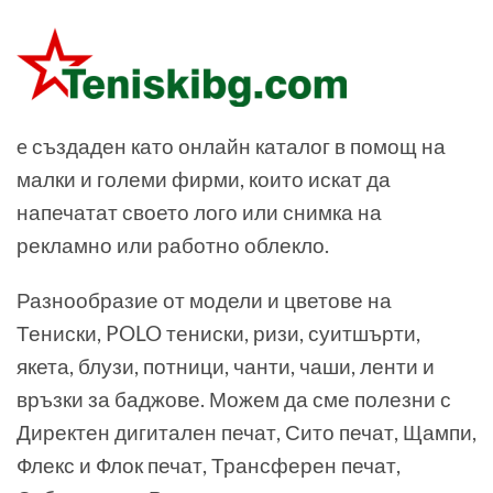
e създаден като онлайн каталог в помощ на
малки и големи фирми, които искат да
напечатат своето лого или снимка на
рекламно или работно облекло.
Разнообразие от модели и цветове на
Тениски, POLO тениски, ризи, суитшърти,
якета, блузи, потници, чанти, чаши, ленти и
връзки за баджове. Можем да сме полезни с
Директен дигитален печат, Сито печат, Щампи,
Флекс и Флок печат, Трансферен печат,