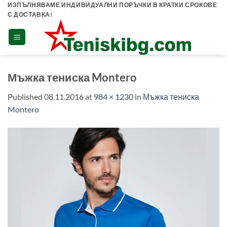
Skip
ИЗПЪЛНЯВАМЕ ИНДИВИДУАЛНИ ПОРЪЧКИ В КРАТКИ СРОКОВЕ
С ДОСТАВКА!
to
content
Мъжка тениска Montero
Published
08.11.2016
at
984 × 1230
in
Мъжка тениска
Montero