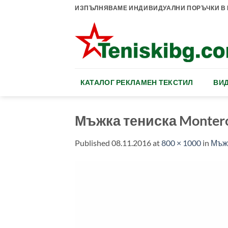
Skip
ИЗПЪЛНЯВАМЕ ИНДИВИДУАЛНИ ПОРЪЧКИ В К
to
content
КАТАЛОГ РЕКЛАМЕН ТЕКСТИЛ
ВИД
Мъжка тениска Monter
Published
08.11.2016
at
800 × 1000
in
Мъжк