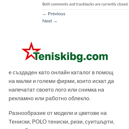
Both comments and trackbacks are currently closed.
←
Previous
Next
→
e създаден като онлайн каталог в помощ
на малки и големи фирми, които искат да
напечатат своето лого или снимка на
рекламно или работно облекло.
Разнообразие от модели и цветове на
Тениски, POLO тениски, ризи, суитшърти,