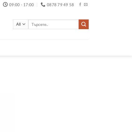
09:00 - 17:00
0878 79 49 58
Търсене
за: