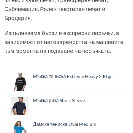
Сублимация, Ролен текстилен печат и
Бродерия.
Изпълняваме бързи и експресни поръчки, в
зависимост от натовареността на машините
към момента на подаване на поръчката.
Мъжка тениска Extreme Heavy 240 gr.
Мъжка риза Short Sleeve
Дамска тениска Oval Medium