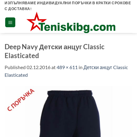
Skip
ИЗПЪЛНЯВАМЕ ИНДИВИДУАЛНИ ПОРЪЧКИ В КРАТКИ СРОКОВЕ
С ДОСТАВКА!
to
content
Deep Navy Детски анцуг Classic
Elasticated
Published
02.12.2016
at
489 × 611
in
Детски анцуг Classic
Elasticated