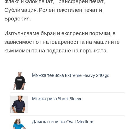
Флекс и Флок печат, Трансферен печат,
Сублимация, Ролен текстилен печат и
Бродерия.
Изпълняваме бързи и експресни поръчки, в
зависимост от натовареността на машините
към момента на подаване на поръчката.
Мъжка тениска Extreme Heavy 240 gr.
Мъжка риза Short Sleeve
Дамска тениска Oval Medium