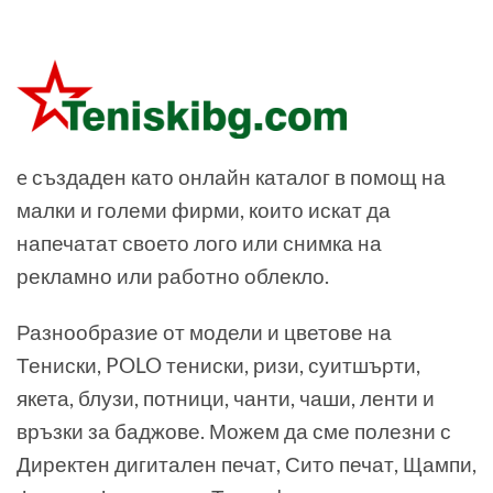
e създаден като онлайн каталог в помощ на
малки и големи фирми, които искат да
напечатат своето лого или снимка на
рекламно или работно облекло.
Разнообразие от модели и цветове на
Тениски, POLO тениски, ризи, суитшърти,
якета, блузи, потници, чанти, чаши, ленти и
връзки за баджове. Можем да сме полезни с
Директен дигитален печат, Сито печат, Щампи,