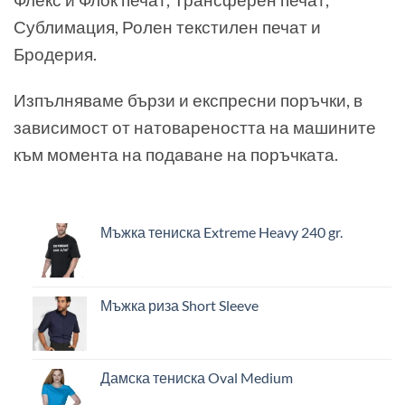
Сублимация, Ролен текстилен печат и
Бродерия.
Изпълняваме бързи и експресни поръчки, в
зависимост от натовареността на машините
към момента на подаване на поръчката.
Мъжка тениска Extreme Heavy 240 gr.
Мъжка риза Short Sleeve
Дамска тениска Oval Medium