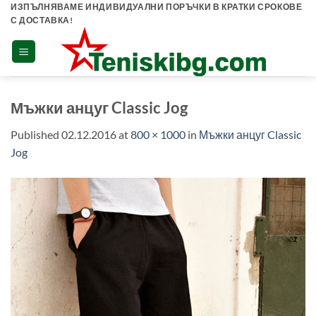
Skip
ИЗПЪЛНЯВАМЕ ИНДИВИДУАЛНИ ПОРЪЧКИ В КРАТКИ СРОКОВЕ
С ДОСТАВКА!
to
content
Мъжки анцуг Classic Jog
Published
02.12.2016
at
800 × 1000
in
Мъжки анцуг Classic
Jog