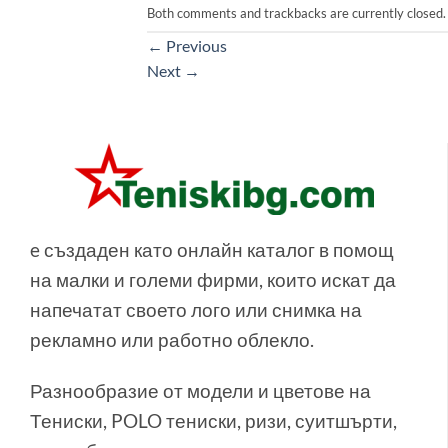
Both comments and trackbacks are currently closed.
←
Previous
Next
→
e създаден като онлайн каталог в помощ
на малки и големи фирми, които искат да
напечатат своето лого или снимка на
рекламно или работно облекло.
Разнообразие от модели и цветове на
Тениски, POLO тениски, ризи, суитшърти,