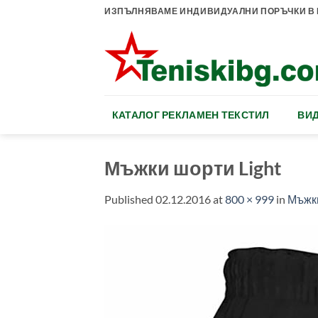
Skip
ИЗПЪЛНЯВАМЕ ИНДИВИДУАЛНИ ПОРЪЧКИ В К
to
content
КАТАЛОГ РЕКЛАМЕН ТЕКСТИЛ
ВИД
Мъжки шорти Light
Published
02.12.2016
at
800 × 999
in
Мъжки