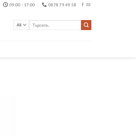
09:00 - 17:00
0878 79 49 58
Търсене
за: