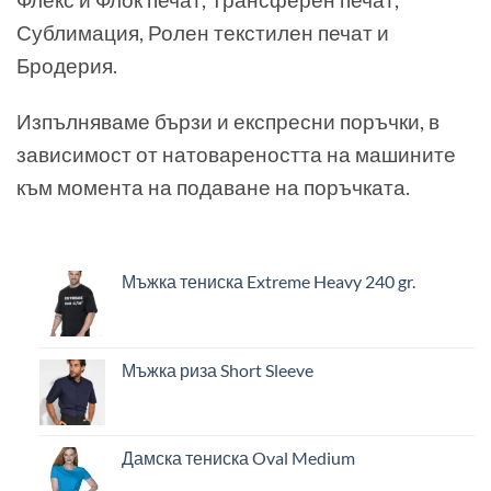
Сублимация, Ролен текстилен печат и
Бродерия.
Изпълняваме бързи и експресни поръчки, в
зависимост от натовареността на машините
към момента на подаване на поръчката.
Мъжка тениска Extreme Heavy 240 gr.
Мъжка риза Short Sleeve
Дамска тениска Oval Medium