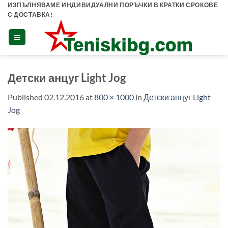
Skip
ИЗПЪЛНЯВАМЕ ИНДИВИДУАЛНИ ПОРЪЧКИ В КРАТКИ СРОКОВЕ
С ДОСТАВКА!
to
content
Детски анцуг Light Jog
Published
02.12.2016
at
800 × 1000
in
Детски анцуг Light
Jog