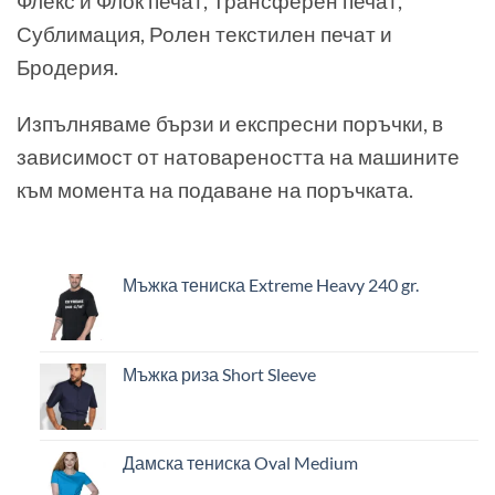
Флекс и Флок печат, Трансферен печат,
Сублимация, Ролен текстилен печат и
Бродерия.
Изпълняваме бързи и експресни поръчки, в
зависимост от натовареността на машините
към момента на подаване на поръчката.
Мъжка тениска Extreme Heavy 240 gr.
Мъжка риза Short Sleeve
Дамска тениска Oval Medium