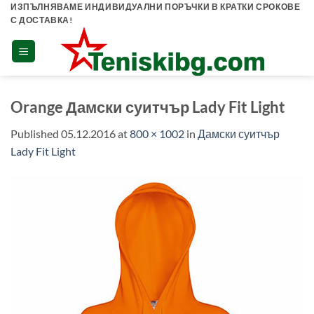
Skip
ИЗПЪЛНЯВАМЕ ИНДИВИДУАЛНИ ПОРЪЧКИ В КРАТКИ СРОКОВЕ
С ДОСТАВКА!
to
content
Orange Дамски суитчър Lady Fit Light
Published
05.12.2016
at
800 × 1002
in
Дамски суитчър
Lady Fit Light