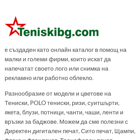
e създаден като онлайн каталог в помощ на
малки и големи фирми, които искат да
напечатат своето лого или снимка на
рекламно или работно облекло.
Разнообразие от модели и цветове на
Тениски, POLO тениски, ризи, суитшърти,
якета, блузи, потници, чанти, чаши, ленти и
връзки за баджове. Можем да сме полезни с
Директен дигитален печат, Сито печат, Щампи,