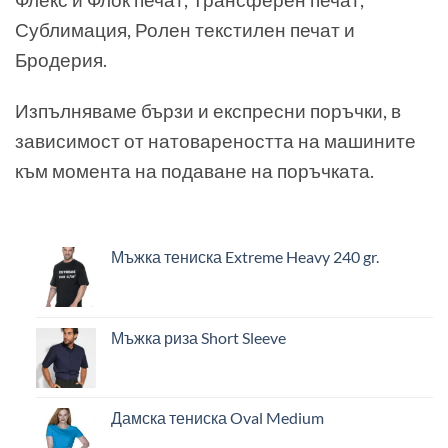
Сублимация, Ролен текстилен печат и
Бродерия.
Изпълняваме бързи и експресни поръчки, в
зависимост от натовареността на машините
към момента на подаване на поръчката.
Мъжка тениска Extreme Heavy 240 gr.
Мъжка риза Short Sleeve
Дамска тениска Oval Medium