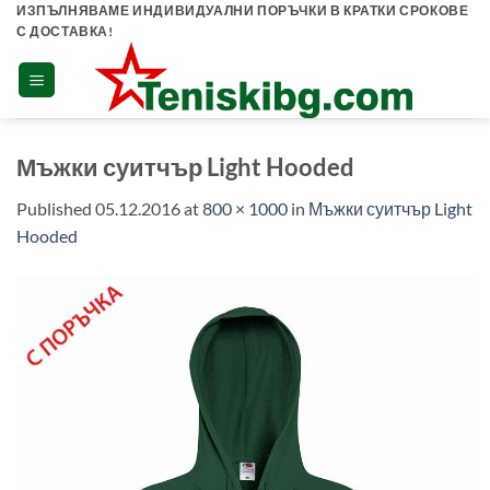
Skip
ИЗПЪЛНЯВАМЕ ИНДИВИДУАЛНИ ПОРЪЧКИ В КРАТКИ СРОКОВЕ
С ДОСТАВКА!
to
content
Мъжки суитчър Light Hooded
Published
05.12.2016
at
800 × 1000
in
Мъжки суитчър Light
Hooded