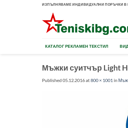
Skip
ИЗПЪЛНЯВАМЕ ИНДИВИДУАЛНИ ПОРЪЧКИ В К
to
content
КАТАЛОГ РЕКЛАМЕН ТЕКСТИЛ
ВИД
Мъжки суитчър Light 
Published
05.12.2016
at
800 × 1001
in
Мъжк