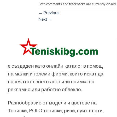
Both comments and trackbacks are currently closed.
←
Previous
Next
→
e създаден като онлайн каталог в помощ
на малки и големи фирми, които искат да
напечатат своето лого или снимка на
рекламно или работно облекло.
Разнообразие от модели и цветове на
Тениски, POLO тениски, ризи, суитшърти,