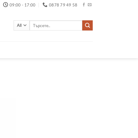
09:00 - 17:00
0878 79 49 58
Търсене
за: