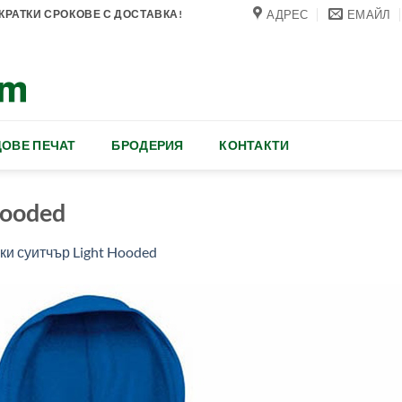
АДРЕС
ЕМАЙЛ
РАТКИ СРОКОВЕ С ДОСТАВКА!
ОВЕ ПЕЧАТ
БРОДЕРИЯ
КОНТАКТИ
Hooded
и суитчър Light Hooded