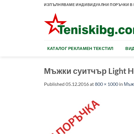
Skip
ИЗПЪЛНЯВАМЕ ИНДИВИДУАЛНИ ПОРЪЧКИ В К
to
content
КАТАЛОГ РЕКЛАМЕН ТЕКСТИЛ
ВИД
Мъжки суитчър Light 
Published
05.12.2016
at
800 × 1000
in
Мъжк