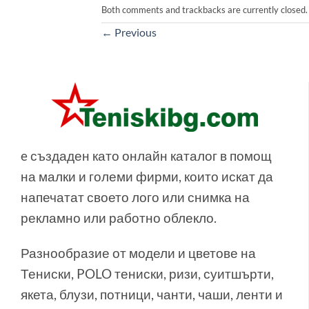
Both comments and trackbacks are currently closed.
←
Previous
e създаден като онлайн каталог в помощ
на малки и големи фирми, които искат да
напечатат своето лого или снимка на
рекламно или работно облекло.
Разнообразие от модели и цветове на
Тениски, POLO тениски, ризи, суитшърти,
якета, блузи, потници, чанти, чаши, ленти и