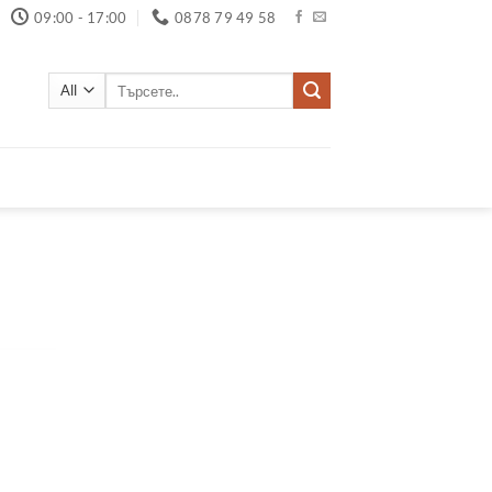
09:00 - 17:00
0878 79 49 58
Търсене
за: