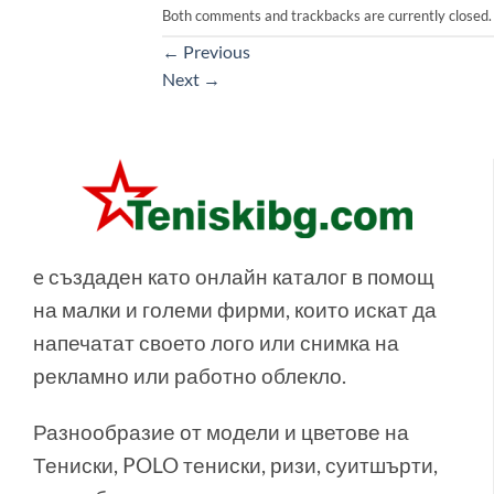
Both comments and trackbacks are currently closed.
←
Previous
Next
→
e създаден като онлайн каталог в помощ
на малки и големи фирми, които искат да
напечатат своето лого или снимка на
рекламно или работно облекло.
Разнообразие от модели и цветове на
Тениски, POLO тениски, ризи, суитшърти,