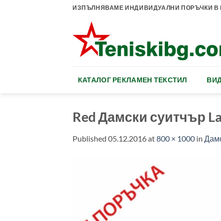
Skip
ИЗПЪЛНЯВАМЕ ИНДИВИДУАЛНИ ПОРЪЧКИ В К
to
content
КАТАЛОГ РЕКЛАМЕН ТЕКСТИЛ
ВИД
Red Дамски суитчър La
Published
05.12.2016
at
800 × 1000
in
Дамс