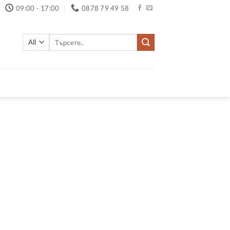
09:00 - 17:00
0878 79 49 58
Търсене
за: