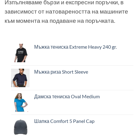
Изпълняваме бързи и експресни поръчки, в
зависимост от натовареността на машините
към момента на подаване на поръчката.
Мъжка тениска Extreme Heavy 240 gr.
Мъжка риза Short Sleeve
Дамска тениска Oval Medium
Шапка Comfort 5 Panel Cap