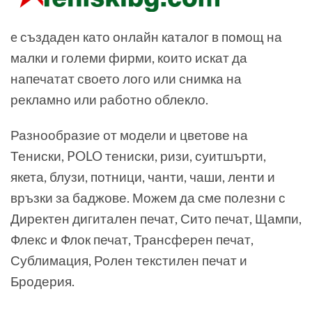
e създаден като онлайн каталог в помощ на
малки и големи фирми, които искат да
напечатат своето лого или снимка на
рекламно или работно облекло.
Разнообразие от модели и цветове на
Тениски, POLO тениски, ризи, суитшърти,
якета, блузи, потници, чанти, чаши, ленти и
връзки за баджове. Можем да сме полезни с
Директен дигитален печат, Сито печат, Щампи,
Флекс и Флок печат, Трансферен печат,
Сублимация, Ролен текстилен печат и
Бродерия.