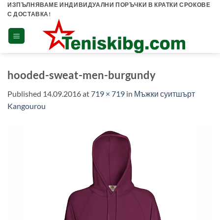
Skip
ИЗПЪЛНЯВАМЕ ИНДИВИДУАЛНИ ПОРЪЧКИ В КРАТКИ СРОКОВЕ
С ДОСТАВКА!
to
content
hooded-sweat-men-burgundy
Published
14.09.2016
at
719 × 719
in
Мъжки суитшърт
Kangourou