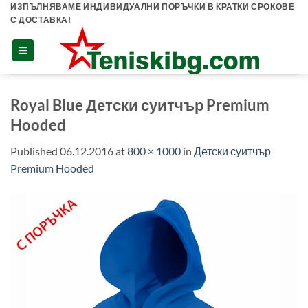
Skip
ИЗПЪЛНЯВАМЕ ИНДИВИДУАЛНИ ПОРЪЧКИ В КРАТКИ СРОКОВЕ
С ДОСТАВКА!
to
content
Royal Blue Детски суитчър Premium
Hooded
Published
06.12.2016
at
800 × 1000
in
Детски суитчър
Premium Hooded