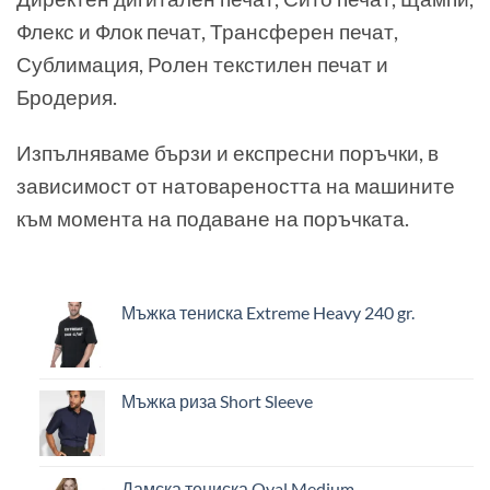
Флекс и Флок печат, Трансферен печат,
Сублимация, Ролен текстилен печат и
Бродерия.
Изпълняваме бързи и експресни поръчки, в
зависимост от натовареността на машините
към момента на подаване на поръчката.
Мъжка тениска Extreme Heavy 240 gr.
Мъжка риза Short Sleeve
Дамска тениска Oval Medium