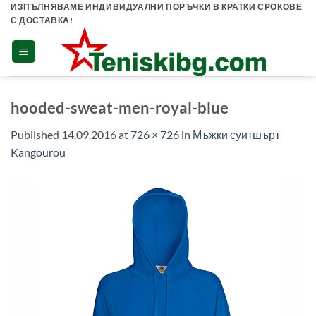
Skip
ИЗПЪЛНЯВАМЕ ИНДИВИДУАЛНИ ПОРЪЧКИ В КРАТКИ СРОКОВЕ
С ДОСТАВКА!
to
content
hooded-sweat-men-royal-blue
Published
14.09.2016
at
726 × 726
in
Мъжки суитшърт
Kangourou