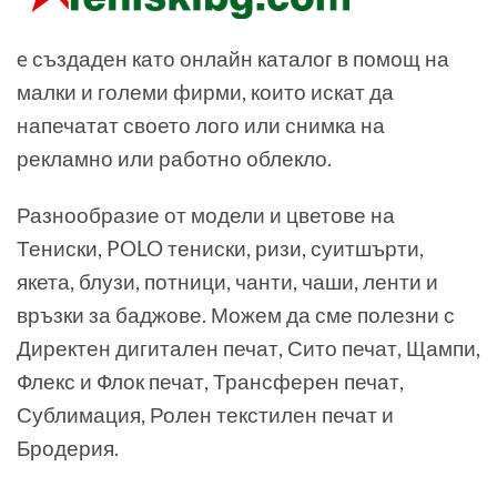
e създаден като онлайн каталог в помощ на
малки и големи фирми, които искат да
напечатат своето лого или снимка на
рекламно или работно облекло.
Разнообразие от модели и цветове на
Тениски, POLO тениски, ризи, суитшърти,
якета, блузи, потници, чанти, чаши, ленти и
връзки за баджове. Можем да сме полезни с
Директен дигитален печат, Сито печат, Щампи,
Флекс и Флок печат, Трансферен печат,
Сублимация, Ролен текстилен печат и
Бродерия.