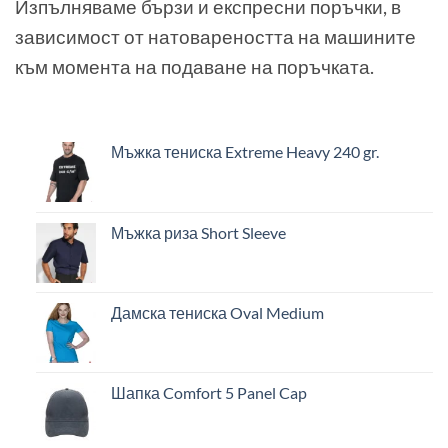
Изпълняваме бързи и експресни поръчки, в
зависимост от натовареността на машините
към момента на подаване на поръчката.
Мъжка тениска Extreme Heavy 240 gr.
Мъжка риза Short Sleeve
Дамска тениска Oval Medium
Шапка Comfort 5 Panel Cap