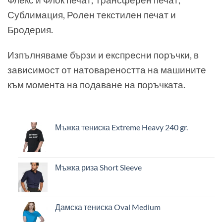
Сублимация, Ролен текстилен печат и
Бродерия.
Изпълняваме бързи и експресни поръчки, в
зависимост от натовареността на машините
към момента на подаване на поръчката.
Мъжка тениска Extreme Heavy 240 gr.
Мъжка риза Short Sleeve
Дамска тениска Oval Medium