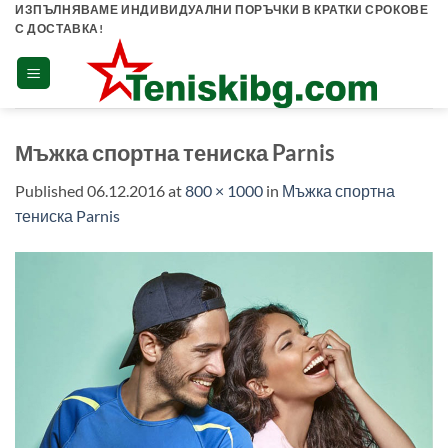
Skip
ИЗПЪЛНЯВАМЕ ИНДИВИДУАЛНИ ПОРЪЧКИ В КРАТКИ СРОКОВЕ
С ДОСТАВКА!
to
content
Мъжка спортна тениска Parnis
Published
06.12.2016
at
800 × 1000
in
Мъжка спортна
тениска Parnis