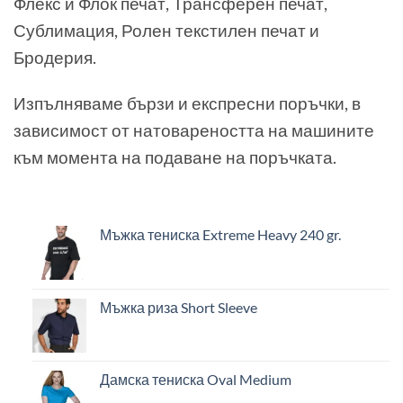
Флекс и Флок печат, Трансферен печат,
Сублимация, Ролен текстилен печат и
Бродерия.
Изпълняваме бързи и експресни поръчки, в
зависимост от натовареността на машините
към момента на подаване на поръчката.
Мъжка тениска Extreme Heavy 240 gr.
Мъжка риза Short Sleeve
Дамска тениска Oval Medium