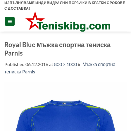
Skip
ИЗПЪЛНЯВАМЕ ИНДИВИДУАЛНИ ПОРЪЧКИ В КРАТКИ СРОКОВЕ
С ДОСТАВКА!
to
content
Royal Blue Мъжка спортна тениска
Parnis
Published
06.12.2016
at
800 × 1000
in
Мъжка спортна
тениска Parnis