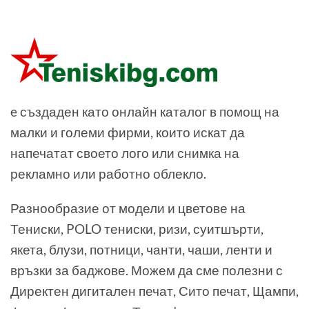
e създаден като онлайн каталог в помощ на
малки и големи фирми, които искат да
напечатат своето лого или снимка на
рекламно или работно облекло.
Разнообразие от модели и цветове на
Тениски, POLO тениски, ризи, суитшърти,
якета, блузи, потници, чанти, чаши, ленти и
връзки за баджове. Можем да сме полезни с
Директен дигитален печат, Сито печат, Щампи,