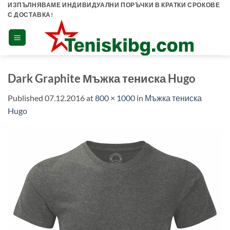
Skip
ИЗПЪЛНЯВАМЕ ИНДИВИДУАЛНИ ПОРЪЧКИ В КРАТКИ СРОКОВЕ
С ДОСТАВКА!
to
content
Dark Graphite Мъжка тениска Hugo
Published
07.12.2016
at
800 × 1000
in
Мъжка тениска
Hugo