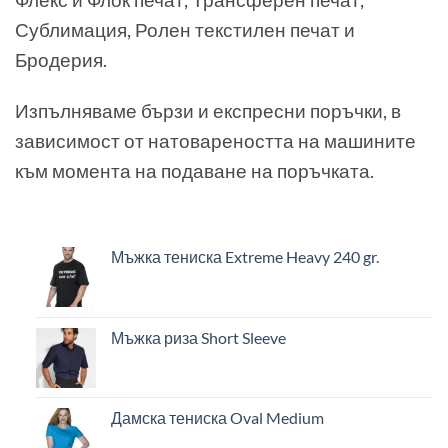
Сублимация, Ролен текстилен печат и
Бродерия.
Изпълняваме бързи и експресни поръчки, в
зависимост от натовареността на машините
към момента на подаване на поръчката.
Мъжка тениска Extreme Heavy 240 gr.
Мъжка риза Short Sleeve
Дамска тениска Oval Medium