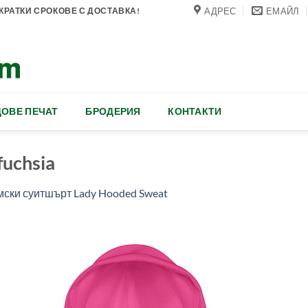
АДРЕС
ЕМАЙЛ
РАТКИ СРОКОВЕ С ДОСТАВКА!
ОВЕ ПЕЧАТ
БРОДЕРИЯ
КОНТАКТИ
fuchsia
ски суитшърт Lady Hooded Sweat