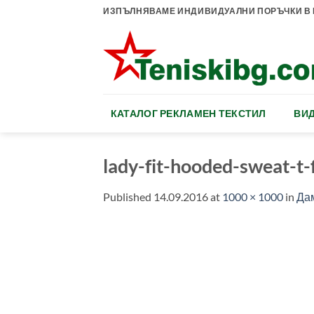
Skip
ИЗПЪЛНЯВАМЕ ИНДИВИДУАЛНИ ПОРЪЧКИ В К
to
content
КАТАЛОГ РЕКЛАМЕН ТЕКСТИЛ
ВИД
lady-fit-hooded-sweat-t-
Published
14.09.2016
at
1000 × 1000
in
Дам