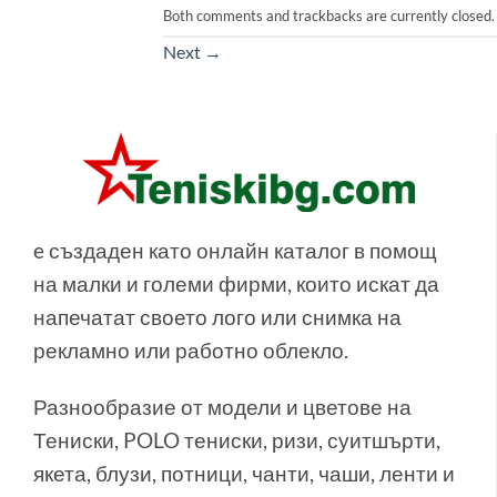
Both comments and trackbacks are currently closed.
Next
→
e създаден като онлайн каталог в помощ
на малки и големи фирми, които искат да
напечатат своето лого или снимка на
рекламно или работно облекло.
Разнообразие от модели и цветове на
Тениски, POLO тениски, ризи, суитшърти,
якета, блузи, потници, чанти, чаши, ленти и