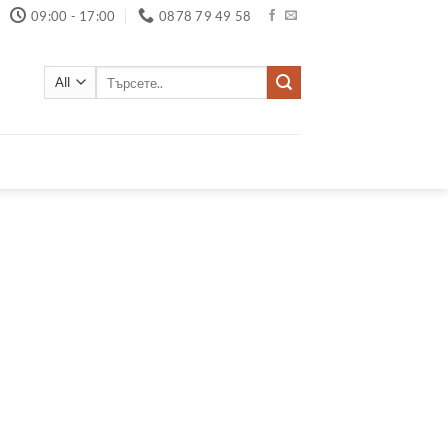
09:00 - 17:00
0878 79 49 58
Търсене
за: