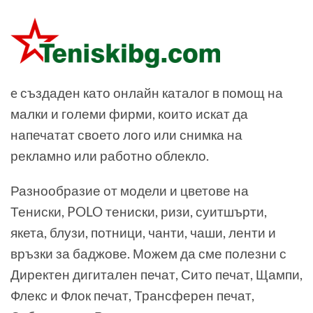
e създаден като онлайн каталог в помощ на
малки и големи фирми, които искат да
напечатат своето лого или снимка на
рекламно или работно облекло.
Разнообразие от модели и цветове на
Тениски, POLO тениски, ризи, суитшърти,
якета, блузи, потници, чанти, чаши, ленти и
връзки за баджове. Можем да сме полезни с
Директен дигитален печат, Сито печат, Щампи,
Флекс и Флок печат, Трансферен печат,