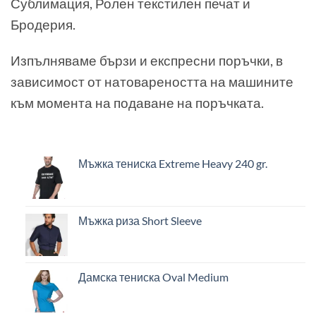
Сублимация, Ролен текстилен печат и
Бродерия.
Изпълняваме бързи и експресни поръчки, в
зависимост от натовареността на машините
към момента на подаване на поръчката.
Мъжка тениска Extreme Heavy 240 gr.
Мъжка риза Short Sleeve
Дамска тениска Oval Medium