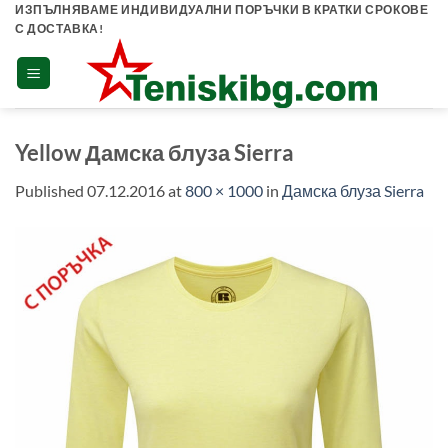
Skip
ИЗПЪЛНЯВАМЕ ИНДИВИДУАЛНИ ПОРЪЧКИ В КРАТКИ СРОКОВЕ
С ДОСТАВКА!
to
content
Yellow Дамска блуза Sierra
Published
07.12.2016
at
800 × 1000
in
Дамска блуза Sierra