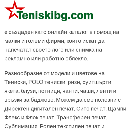
e създаден като онлайн каталог в помощ на
малки и големи фирми, които искат да
напечатат своето лого или снимка на
рекламно или работно облекло.
Разнообразие от модели и цветове на
Тениски, POLO тениски, ризи, суитшърти,
якета, блузи, потници, чанти, чаши, ленти и
връзки за баджове. Можем да сме полезни с
Директен дигитален печат, Сито печат, Щампи,
Флекс и Флок печат, Трансферен печат,
Сублимация, Ролен текстилен печат и