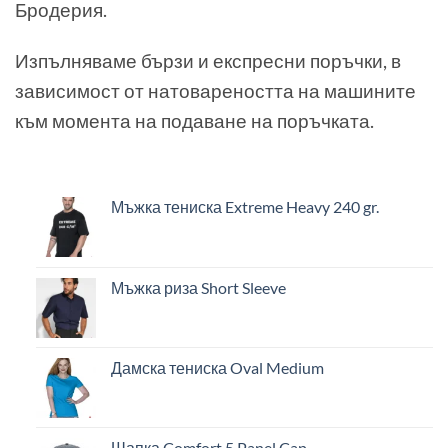
Бродерия.
Изпълняваме бързи и експресни поръчки, в
зависимост от натовареността на машините
към момента на подаване на поръчката.
Мъжка тениска Extreme Heavy 240 gr.
Мъжка риза Short Sleeve
Дамска тениска Oval Medium
Шапка Comfort 5 Panel Cap