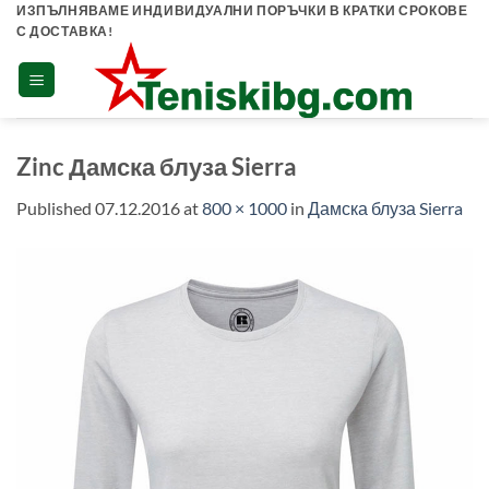
Skip
ИЗПЪЛНЯВАМЕ ИНДИВИДУАЛНИ ПОРЪЧКИ В КРАТКИ СРОКОВЕ
С ДОСТАВКА!
to
content
Zinc Дамска блуза Sierra
Published
07.12.2016
at
800 × 1000
in
Дамска блуза Sierra