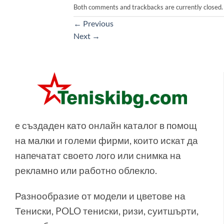
Both comments and trackbacks are currently closed.
←
Previous
Next
→
e създаден като онлайн каталог в помощ
на малки и големи фирми, които искат да
напечатат своето лого или снимка на
рекламно или работно облекло.
Разнообразие от модели и цветове на
Тениски, POLO тениски, ризи, суитшърти,