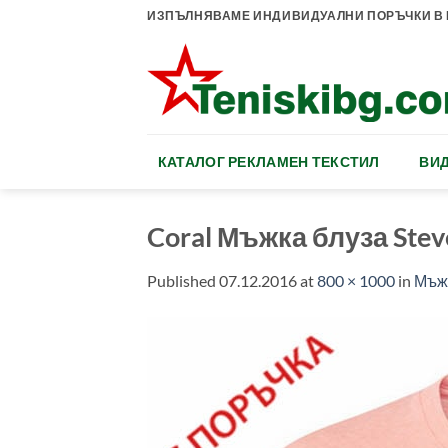
Skip
ИЗПЪЛНЯВАМЕ ИНДИВИДУАЛНИ ПОРЪЧКИ В К
to
content
КАТАЛОГ РЕКЛАМЕН ТЕКСТИЛ
ВИД
Coral Мъжка блуза Stev
Published
07.12.2016
at
800 × 1000
in
Мъжк