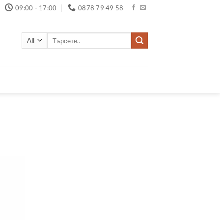
09:00 - 17:00
0878 79 49 58
Търсене
за: